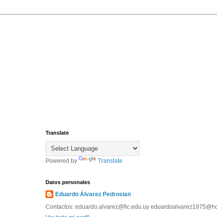
Translate
Powered by
Translate
Datos personales
Eduardo Álvarez Pedrosian
Contactos: eduardo.alvarez@fic.edu.uy eduardoalvarez1975@h